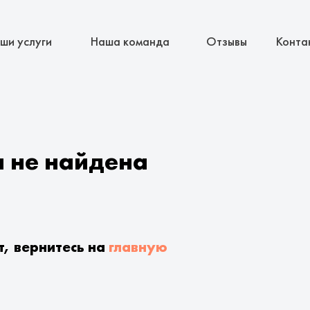
ши услуги
Наша команда
Отзывы
Конта
а не найдена
т, вернитесь на
главную