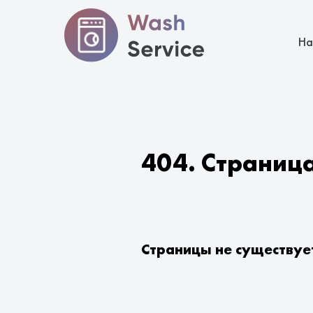
На
404. Страниц
Страницы не существуе