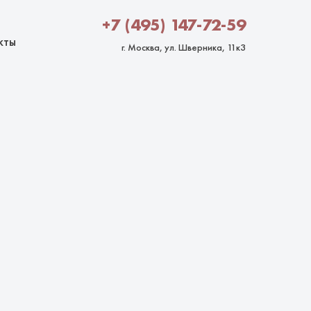
+7 (495) 147-72-59
кты
г. Москва, ул. Шверника, 11к3