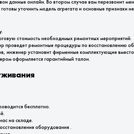
вои данные онлайн. Во втором случае вам перезвонит ме
готовы уточнить модель агрегата и основные признаки н
у.
тоговую стоимость необходимых ремонтных мероприятий.
ер проведет ремонтные процедуры по восстановлению об
ов, инженер установит фирменные комплектующие вместо
ером оформляется гарантийный талон.
уживания
роводится бесплатно.
й.
нас на складе.
осстановления оборудования .
яцев.