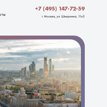
+7 (495) 147-72-59
кты
г. Москва, ул. Шверника, 11к3