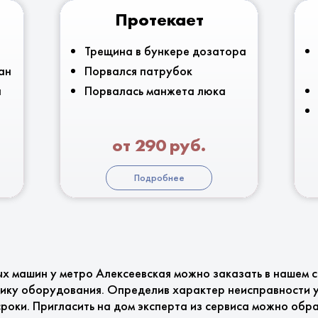
Протекает
Трещина в бункере дозатора
ан
Порвался патрубок
я
Порвалась манжета люка
от 290 руб.
Подробнее
х машин у метро Алексеевская можно заказать в нашем 
ику оборудования. Определив характер неисправности у
сроки. Пригласить на дом эксперта из сервиса можно об