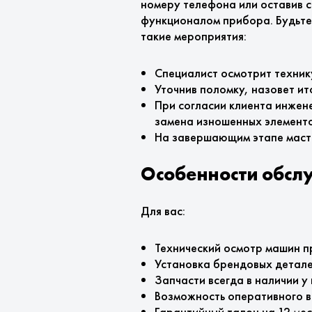
номеру телефона или оставив с
функционалом прибора. Будьте 
такие мероприятия:
Специалист осмотрит техник
Уточнив поломку, назовет и
При согласии клиента инжен
замена изношенных элемент
На завершающим этапе маст
Особенности обсл
Для вас:
Технический осмотр машин п
Установка брендовых детале
Запчасти всегда в наличии у 
Возможность оперативного в
Гарантийный талон на 12 мес