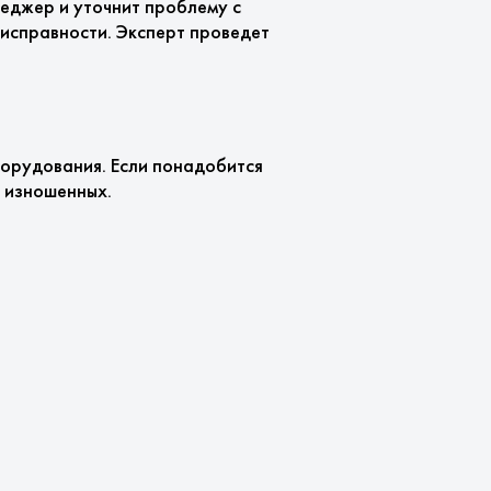
неджер и уточнит проблему с
еисправности. Эксперт проведет
орудования. Если понадобится
 изношенных.