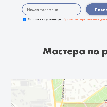
Пере
Я согласен с условиями
обработки персональных дан
Мастера по 