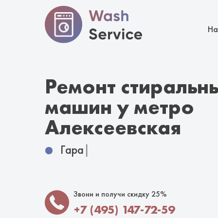
На
Ремонт стиральн
машин у метро
Алексеевская
Гарантия 12 месяцев
|
Звони и получи скидку 25%
+7 (495) 147-72-59