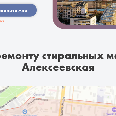
звоните мне
ных
ремонту стиральных м
Алексеевская