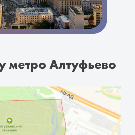
у метро Алтуфьево