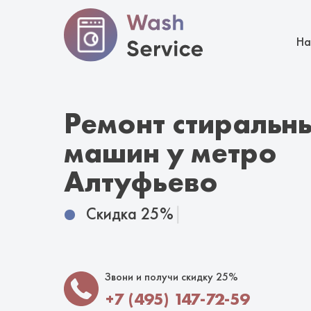
На
Ремонт стиральн
машин у метро
Алтуфьево
Скидка 25%
|
Звони и получи скидку 25%
+7 (495) 147-72-59