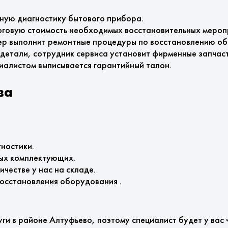
ную диагностику бытового прибора.
тоговую стоимость необходимых восстановительных мероп
ер выполнит ремонтные процедуры по восстановлению об
 детали, сотрудник сервиса установит фирменные запчас
алистом выписывается гарантийный талон.
ва
ностики.
ых комплектующих.
честве у нас на складе.
осстановления оборудования .
и в районе Алтуфьево, поэтому специалист будет у вас ч