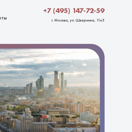
+7 (495) 147-72-59
кты
г. Москва, ул. Шверника, 11к3