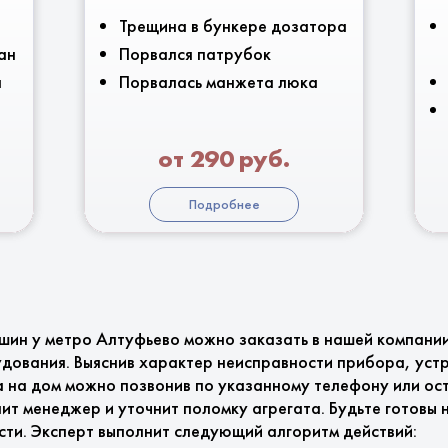
Трещина в бункере дозатора
ан
Порвался патрубок
я
Порвалась манжета люка
от 290 руб.
Подробнее
шин у метро Алтуфьево можно заказать в нашей компани
дования. Выяснив характер неисправности прибора, устр
а на дом можно позвонив по указанному телефону или ост
ит менеджер и уточнит поломку агрегата. Будьте готовы н
сти. Эксперт выполнит следующий алгоритм действий: