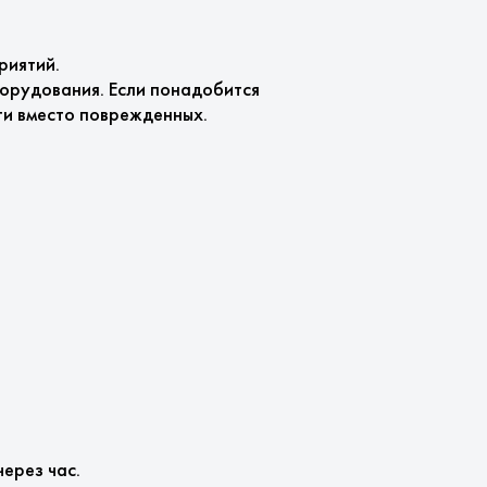
риятий.
орудования. Если понадобится
ти вместо поврежденных.
ерез час.