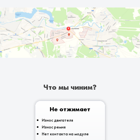
Что мы чиним?
Не отжимает
Износ двигателя
Износ ремня
Нет контакта на модуле