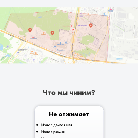
Что мы чиним?
Не отжимает
Износ двигателя
Износ ремня