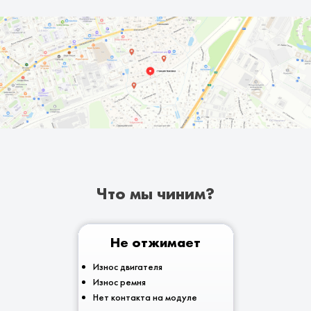
Что мы чиним?
Не отжимает
Износ двигателя
Износ ремня
Нет контакта на модуле