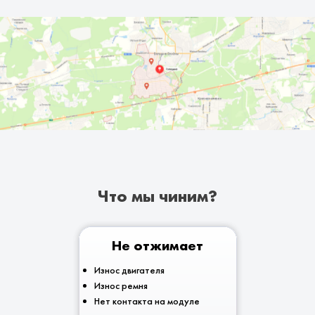
Что мы чиним?
Не отжимает
Износ двигателя
Износ ремня
Нет контакта на модуле