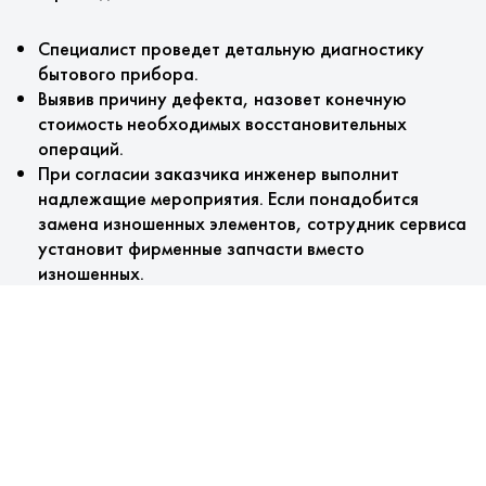
Специалист проведет детальную диагностику
бытового прибора.
Выявив причину дефекта, назовет конечную
стоимость необходимых восстановительных
операций.
При согласии заказчика инженер выполнит
надлежащие мероприятия. Если понадобится
замена изношенных элементов, сотрудник сервиса
установит фирменные запчасти вместо
изношенных.
На завершающим этапе специалистом
выписывается гарантия.
Особенности обслуживания
Мы предлагаем: