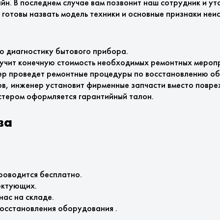
айн. В последнем случае вам позвонит наш сотрудник и ут
готовы назвать модель техники и основные признаки неи
ю диагностику бытового прибора.
вучит конечную стоимость необходимых ремонтных мероп
ер проведет ремонтные процедуры по восстановлению об
в, инженер установит фирменные запчасти вместо повре
стером оформляется гарантийный талон.
ва
роводится бесплатно.
ектующих.
нас на складе.
осстановления оборудования .