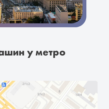
ашин у метро