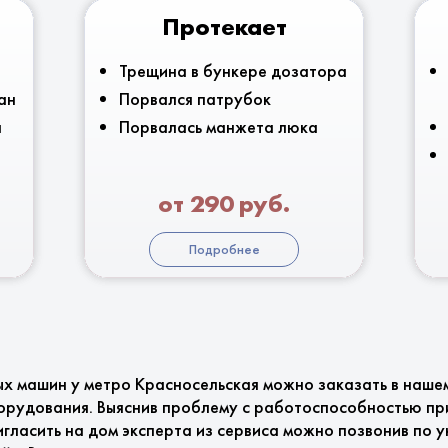
Протекает
Трещина в бункере дозатора
ан
Порвался патрубок
я
Порвалась манжета люка
от 290 руб.
Подробнее
ых машин у метро Красносельская можно заказать в наше
орудования. Выяснив проблему с работоспособностью пр
игласить на дом эксперта из сервиса можно позвонив по