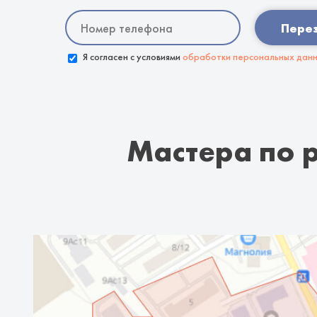
Пере
Я согласен с условиями
обработки персональных дан
Мастера по 