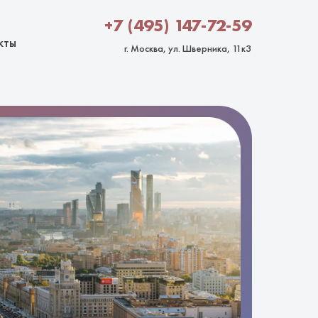
+7 (495) 147-72-59
кты
г. Москва, ул. Шверника, 11к3