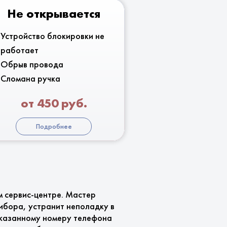
Не открывается
Устройство блокировки не
работает
Обрыв провода
Сломана ручка
от 450 руб.
Подробнее
м сервис-центре. Мастер
ибора, устранит неполадку в
 указанному номеру телефона