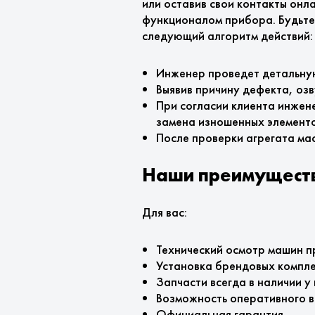
или оставив свои контакты онл
функционалом прибора. Будьте 
следующий алгоритм действий:
Инженер проведет детальну
Выявив причину дефекта, оз
При согласии клиента инжен
замена изношенных элементо
После проверки агрегата ма
Наши преимущест
Для вас:
Технический осмотр машин п
Установка брендовых компл
Запчасти всегда в наличии у 
Возможность оперативного в
Официальная гарантия.