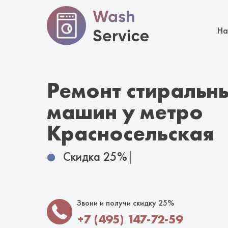
На
Ремонт стиральн
машин у метро
Красносельская
Скидка 25%
|
Звони и получи скидку 25%
+7 (495) 147-72-59