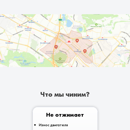
Что мы чиним?
Не отжимает
Износ двигателя