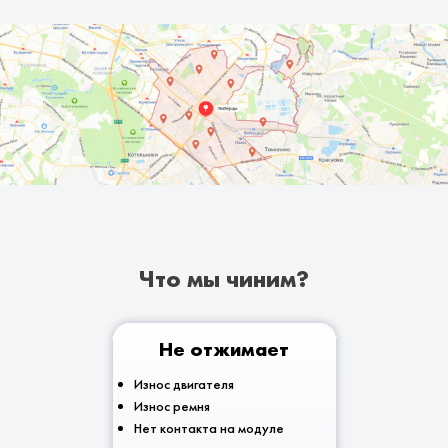
Что мы чиним?
Не отжимает
Износ двигателя
Износ ремня
Нет контакта на модуле