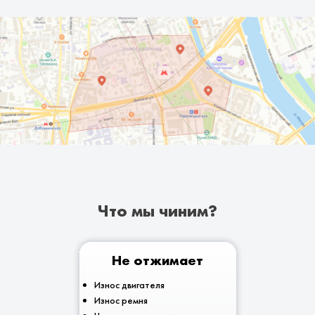
Что мы чиним?
Не отжимает
Износ двигателя
Износ ремня