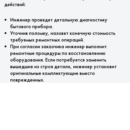
действий:
Инженер проведет детальную диагностику
бытового прибора.
Уточнив поломку, назовет конечную стоимость
требуемых ремонтных операций.
При согласии заказчика инженер выполнит
ремонтные процедуры по восстановлению
оборудования. Если потребуется заменить
вышедшие из строя детали, инженер установит
оригинальные комплектующие вместо
поврежденных.
На завершающим этапе специалистом
оформляется гарантия.
Особенности обслуживания
Мы предлагаем: