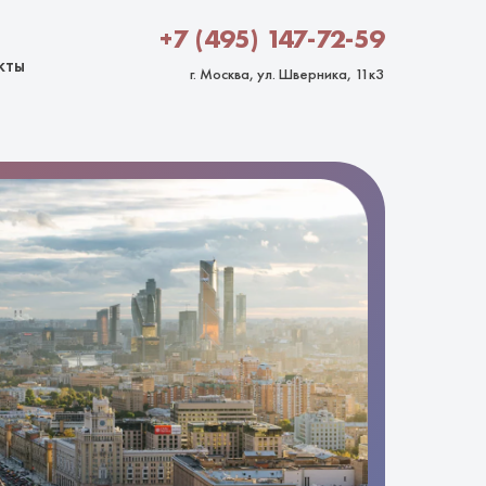
+7 (495) 147-72-59
кты
г. Москва, ул. Шверника, 11к3