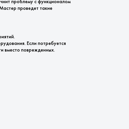
точнит проблему с функционалом
 Мастер проведет такие
риятий.
рудования. Если потребуется
ти вместо поврежденных.