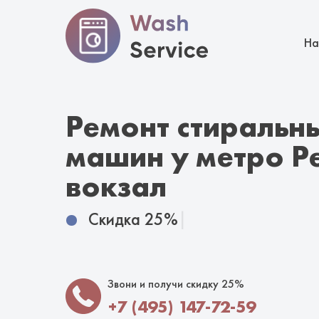
На
Ремонт стиральн
машин у метро Р
вокзал
Скидка 25%
|
Звони и получи скидку 25%
+7 (495) 147-72-59