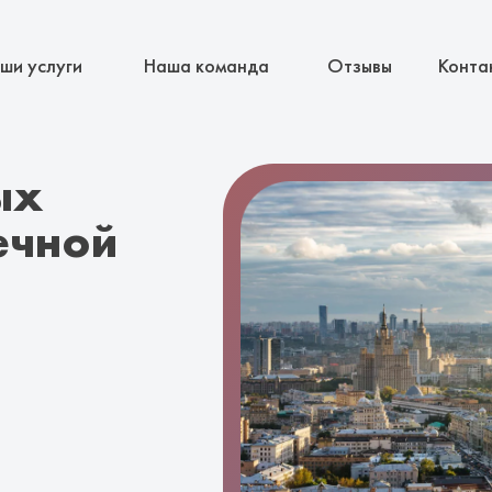
ши услуги
Наша команда
Отзывы
Конта
ых
ечной