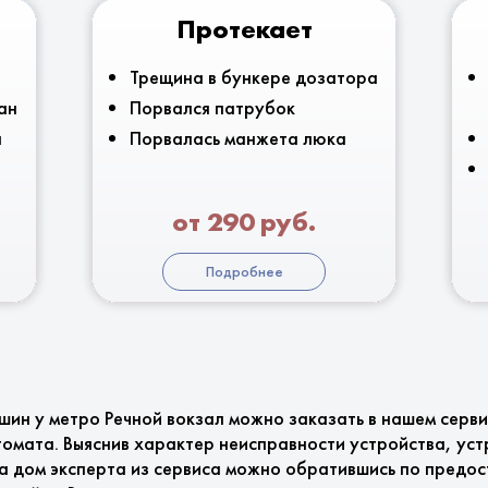
Протекает
Трещина в бункере дозатора
ан
Порвался патрубок
я
Порвалась манжета люка
от 290 руб.
Подробнее
шин у метро Речной вокзал можно заказать в нашем серв
омата. Выяснив характер неисправности устройства, уст
на дом эксперта из сервиса можно обратившись по предо