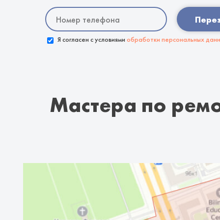
Пере
Я согласен с условиями
обработки персональных дан
Мастера по ремо