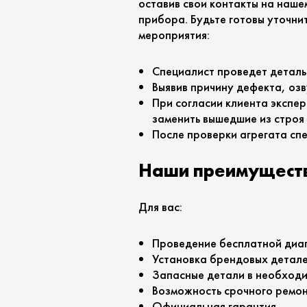
оставив свои контакты на наше
прибора. Будьте готовы уточни
мероприятия:
Специалист проведет деталь
Выявив причину дефекта, оз
При согласии клиента экспе
заменить вышедшие из строя
После проверки агрегата сп
Наши преимущест
Для вас:
Проведение бесплатной диаг
Установка брендовых детале
Запасные детали в необходим
Возможность срочного ремон
Официальная гарантия.