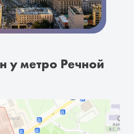
н у метро Речной