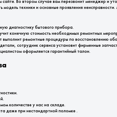
м сайте. Во втором случае вам перезвонит менеджер и у
ть модель техники и основные проявления неисправности.
ную диагностику бытового прибора.
вучит конечную стоимость необходимых ремонтных мероп
рт выполнит ремонтные процедуры по восстановлению обо
 детали, сотрудник сервиса установит фирменные запчас
ециалистом оформляется гарантийный талон.
ва
ностики.
й.
ом количестве у нас на складе.
та даже при нестандартной поломке .