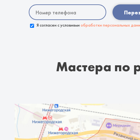
Пере
Я согласен с условиями
обработки персональных дан
Мастера по 