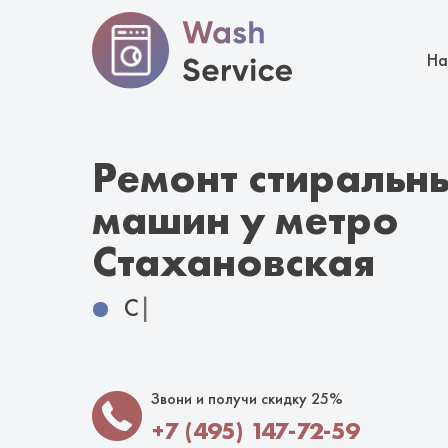
На
Ремонт стиральн
машин у метро
Стахановская
Гарантия 12 месяцев
|
Звони и получи скидку 25%
+7 (495) 147-72-59