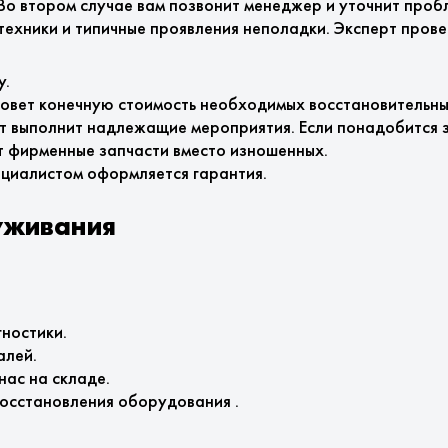
 Во втором случае вам позвонит менеджер и уточнит про
 техники и типичные проявления неполадки. Эксперт пров
у.
зовет конечную стоимость необходимых восстановительны
рт выполнит надлежащие мероприятия. Если понадобится 
т фирменные запчасти вместо изношенных.
ециалистом оформляется гарантия.
уживания
ностики.
алей.
нас на складе.
осстановления оборудования .