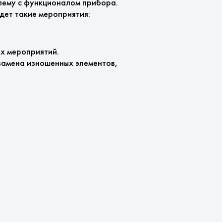
блему с функционалом прибора.
едет такие мероприятия:
х мероприятий.
замена изношенных элементов,