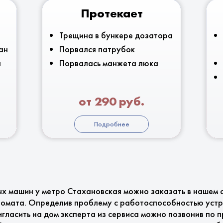
Протекает
Трещина в бункере дозатора
ан
Порвался патрубок
я
Порвалась манжета люка
от 290 руб.
Подробнее
ых машин у метро Стахановская можно заказать в нашем 
томата. Определив проблему с работоспособностью устр
игласить на дом эксперта из сервиса можно позвонив по