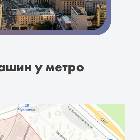
ашин у метро