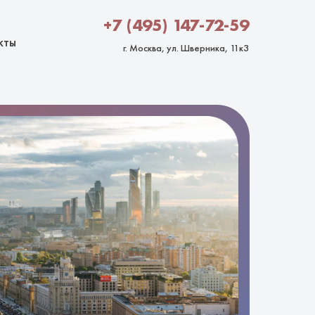
+7 (495) 147-72-59
кты
г. Москва, ул. Шверника, 11к3