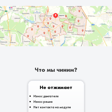
Что мы чиним?
Не отжимает
Износ двигателя
Износ ремня
Нет контакта на модуле