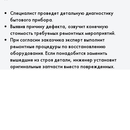
Специалист проведет детальную диагностику
бытового прибора.
Выявив причину дефекта, озвучит конечную
стоимость требуемых ремонтных мероприятий.
При согласии заказчика эксперт выполнит
ремонтные процедуры по восстановлению
оборудования. Если понадобится заменить
вышедшие из строя детали, инженер установит
оригинальные запчасти вместо поврежденных.
После проверки агрегата мастером оформляется
гарантийный талон.
Наши преимущества
Для вас:
Технический осмотр машин проводится бесплатно.