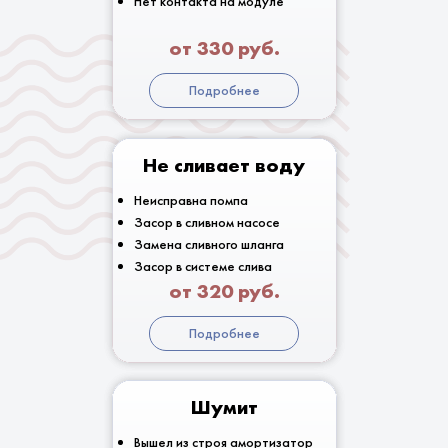
Нет контакта на модуле
от 330 руб.
Подробнее
Не сливает воду
Неисправна помпа
Засор в сливном насосе
Замена сливного шланга
Засор в системе слива
от 320 руб.
Подробнее
Шумит
Вышел из строя амортизатор