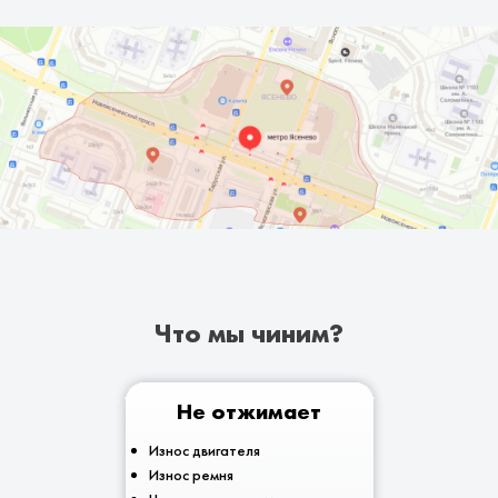
Что мы чиним?
Не отжимает
Износ двигателя
Износ ремня